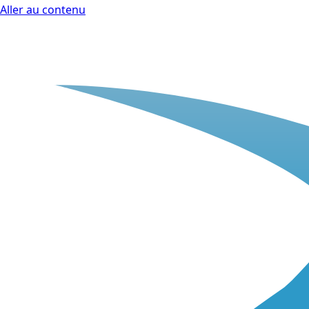
Aller au contenu
BlackSwift